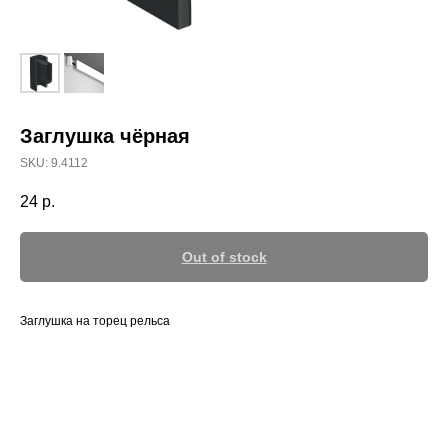
Заглушка чёрная
SKU:
9.4112
24
р.
Out of stock
Заглушка на торец рельса