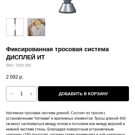
Фиксированная тросовая система
ДИСПЛЕЙ ИТ
SKU:
7820.300
2 092
р.
ДОБАВИТЬ В КОРЗИНУ
Натяжная тросовая система длиной. Состоит из тросов с
установочными "пятками" и крепежных элементов. Тросы длиной 400
см могут натягиваться между полом и потолком или между верхней и
нижней частями стены. Благодаря поворотным установочным
«пяткам» (180 градусов), система также применима и для наклонных