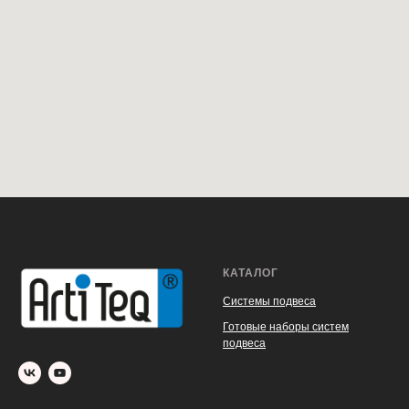
КАТАЛОГ
Системы подвеса
Готовые наборы систем
подвеса