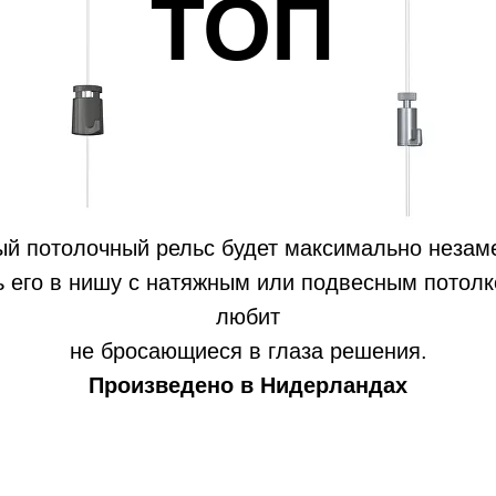
ТОП
й потолочный рельс будет максимально незаме
ь его в нишу с натяжным или подвесным потолко
любит
не бросающиеся в глаза решения.
Произведено в Нидерландах