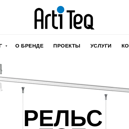
ОГ
О БРЕНДЕ
ПРОЕКТЫ
УСЛУГИ
КО
РЕЛЬС