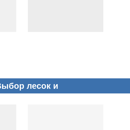
Выбор лесок и
тросов